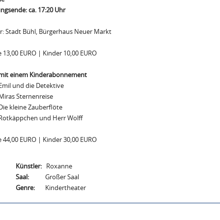
ngsende: ca. 17:20 Uhr
r: Stadt Bühl, Bürgerhaus Neuer Markt
 13,00 EURO | Kinder 10,00 EURO
 mit einem Kinderabonnement
Emil und die Detektive
Miras Sternenreise
Die kleine Zauberflöte
 Rotkäppchen und Herr Wolff
 44,00 EURO | Kinder 30,00 EURO
Künstler:
Roxanne
Saal:
Großer Saal
Genre:
Kindertheater