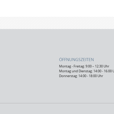
ÖFFNUNGSZEITEN
Montag - Freitag: 9:00 – 12:30 Uhr
Montag und Dienstag: 14:00 - 16:00 
Donnerstag: 14:00 - 18:00 Uhr