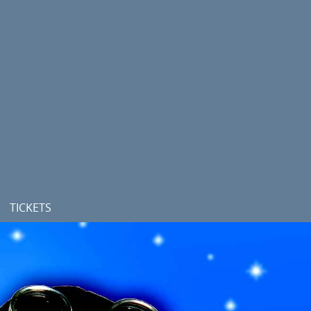
TICKETS
KARTENVERKAUF
. HALBJAHR
ERMÄSSIGUNGEN
RAMM 2025/2026
ABONNEMENTS
ABONNEMENTBEDINGUNGEN