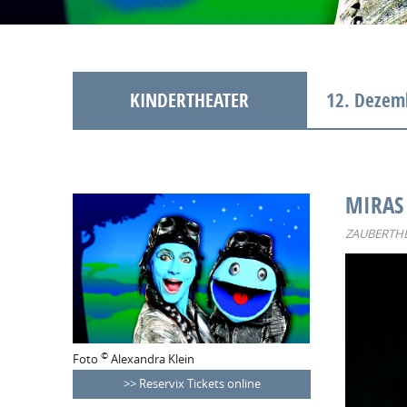
KINDERTHEATER
12. Dezem
MIRAS
ZAUBERTHE
©
Foto
Alexandra Klein
Reservix Tickets online