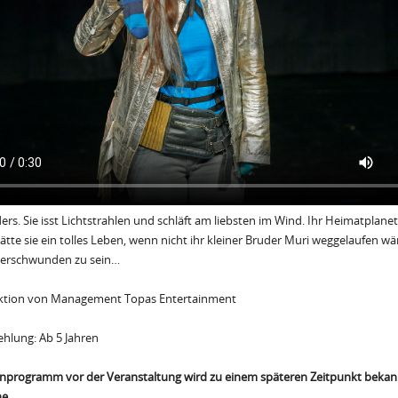
ders. Sie isst Lichtstrahlen und schläft am liebsten im Wind. Ihr Heimatplane
hätte sie ein tolles Leben, wenn nicht ihr kleiner Bruder Muri weggelaufen w
 verschwunden zu sein…
ktion von Management Topas Entertainment
hlung: Ab 5 Jahren
programm vor der Veranstaltung wird zu einem späteren Zeitpunkt bekan
ne