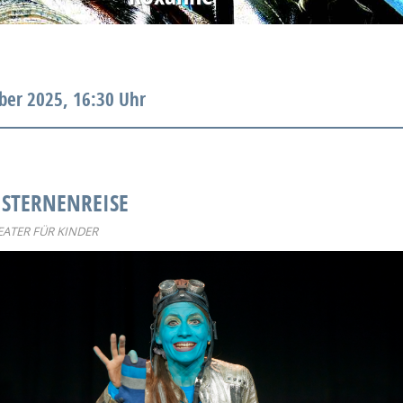
ber 2025, 16:30 Uhr
 STERNENREISE
ATER FÜR KINDER