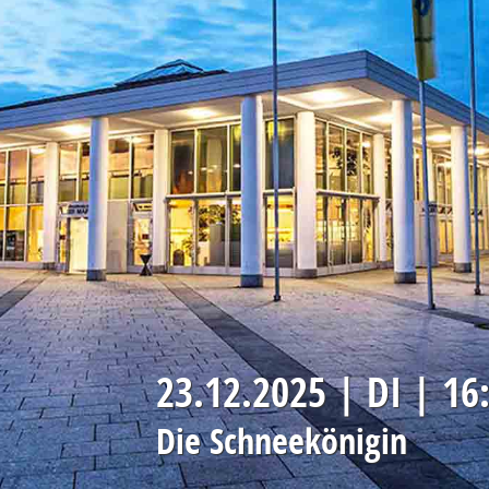
STELLENANGEBOTE:
DOWNLOAD FORMULARE
-MINIJOBS
-AUSBILDUNG
-FSJ
23.12.2025 | DI | 16
Die Schneekönigin