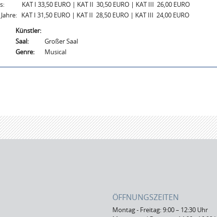
s: KAT I 33,50 EURO | KAT II 30,50 EURO | KAT III 26,00 EURO
 Jahre: KAT I 31,50 EURO | KAT II 28,50 EURO | KAT III 24,00 EURO
Künstler:
Saal:
Großer Saal
Genre:
Musical
ÖFFNUNGSZEITEN
Montag - Freitag: 9:00 – 12:30 Uhr