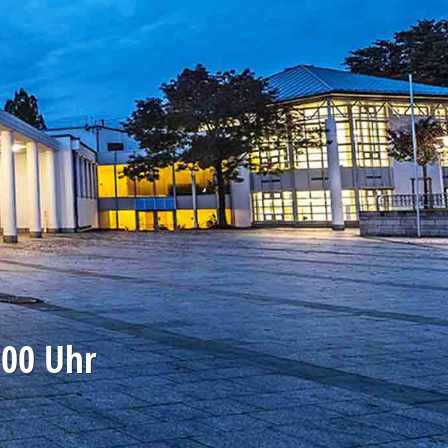
:00 Uhr