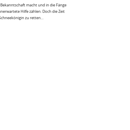
he Bekanntschaft macht und in die Fänge
unerwartete Hilfe zählen. Doch die Zeit
 Schneekönigin zu retten…