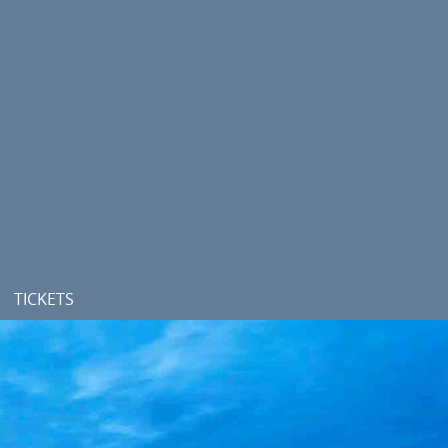
TICKETS
KARTENVERKAUF
. HALBJAHR
ERMÄSSIGUNGEN
RAMM 2025/2026
ABONNEMENTS
ABONNEMENTBEDINGUNGEN