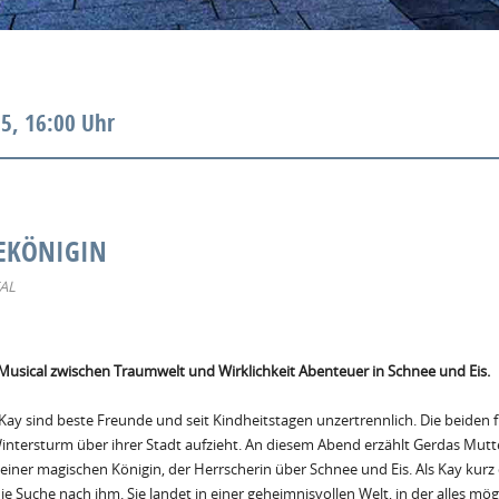
5, 16:00 Uhr
EKÖNIGIN
AL
Musical zwischen Traumwelt und Wirklichkeit Abenteuer in Schnee und Eis.
ay sind beste Freunde und seit Kindheitstagen unzertrennlich. Die beiden 
intersturm über ihrer Stadt aufzieht. An diesem Abend erzählt Gerdas Mutt
einer magischen Königin, der Herrscherin über Schnee und Eis. Als Kay kurz
ie Suche nach ihm. Sie landet in einer geheimnisvollen Welt, in der alles mögli